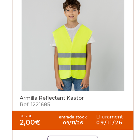
Armilla Reflectant Kastor
Ref: 1221685
DES DE
Lliurament
entrada stock
2,00
€
09/11/26
09/11/26