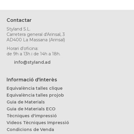
Contactar
Styland S.L.
Carretera general d'Arinsal, 3
AD400 La Massana (Arinsal)
Horari d'oficina:
de 9h a 13h i de 14h a 18h.
info@styland.ad
Informació d'interès
Equivalència talles clique
Equivalència talles projob
Guia de Materials
Guia de Materials ECO
Tècniques d'impressió
Videos Tècniques Impressió
Condicions de Venda