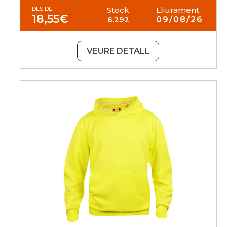
DES DE
Stock
Lliurament
18,55
€
6.292
09/08/26
VEURE DETALL