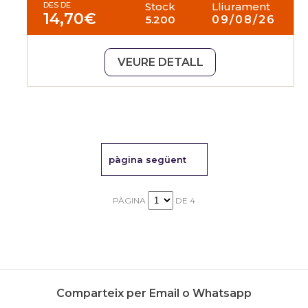
DES DE
Stock
Lliurament
14,70
€
5.200
09/08/26
VEURE DETALL
pàgina següent
PÀGINA
DE 4
Comparteix per Email o Whatsapp