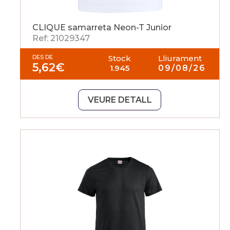
CLIQUE samarreta Neon-T Junior
Ref: 21029347
DES DE
Stock
Lliurament
5,62
€
1.945
09/08/26
VEURE DETALL