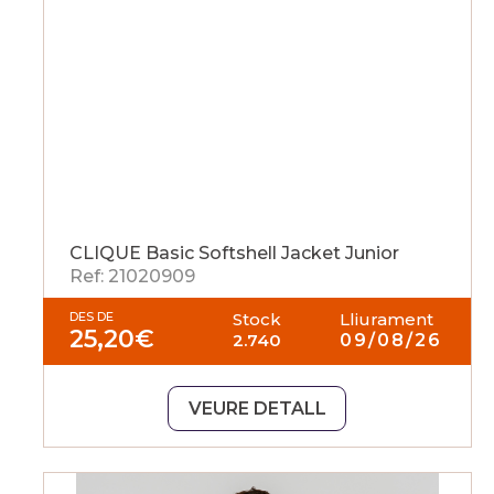
CLIQUE Basic Softshell Jacket Junior
Ref: 21020909
DES DE
Stock
Lliurament
25,20
€
2.740
09/08/26
VEURE DETALL