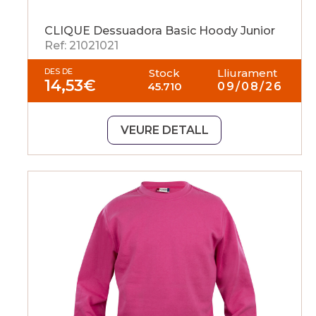
CLIQUE Dessuadora Basic Hoody Junior
Ref: 21021021
DES DE
Stock
Lliurament
14,53
€
45.710
09/08/26
VEURE DETALL