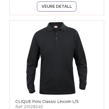
VEURE DETALL
CLIQUE Polo Classic Lincoln L/S
Ref: 21028245