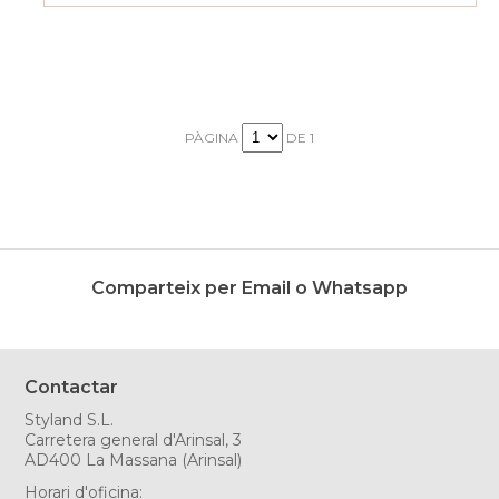
PÀGINA
DE 1
Comparteix per Email o Whatsapp
Contactar
Styland S.L.
Carretera general d'Arinsal, 3
AD400 La Massana (Arinsal)
Horari d'oficina: