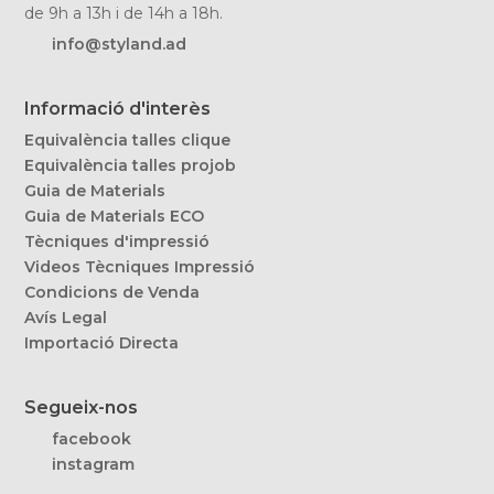
de 9h a 13h i de 14h a 18h.
info@styland.ad
Informació d'interès
Equivalència talles clique
Equivalència talles projob
Guia de Materials
Guia de Materials ECO
Tècniques d'impressió
Videos Tècniques Impressió
Condicions de Venda
Avís Legal
Importació Directa
Segueix-nos
facebook
instagram