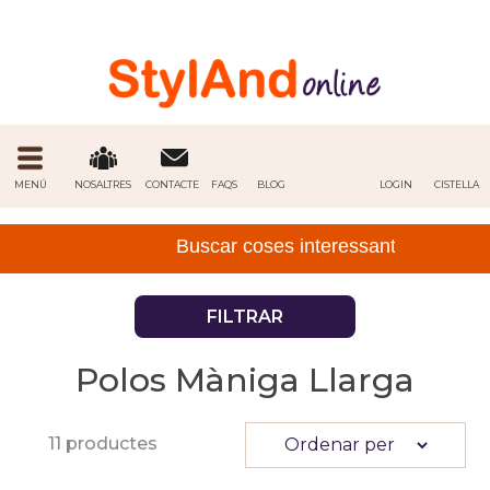
MENÚ
NOSALTRES
CONTACTE
FAQS
BLOG
LOGIN
CISTELLA
FILTRAR
Polos Màniga Llarga
11 productes