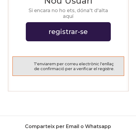
Nou Usuari
Si encara no ho ets, dóna't d'alta
aquí
registrar-se
T'enviarem per correu electrònic l'enllaç
de confirmació per a verificar el registre.
Comparteix per Email o Whatsapp