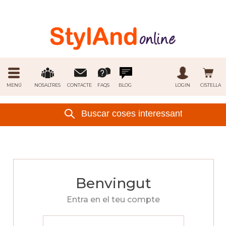
MENÚ
NOSALTRES
CONTACTE
FAQS
BLOG
LOGIN
CISTELLA
Benvingut
Entra en el teu compte