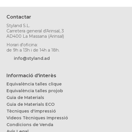
Contactar
Styland S.L.
Carretera general d'Arinsal, 3
AD400 La Massana (Arinsal)
Horari d'oficina:
de 9h a 13h i de 14h a 18h.
info@styland.ad
Informació d'interès
Equivalència talles clique
Equivalència talles projob
Guia de Materials
Guia de Materials ECO
Tècniques d'impressió
Videos Tècniques Impressió
Condicions de Venda
Avís Legal