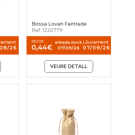
Bossa Lovan Fairtrade
Ref: 1220779
urament
DES DE
Lliurament
entrada stock
0,44
€
/08/26
07/09/26
07/09/26
VEURE DETALL