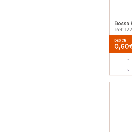
Bossa K
Ref: 1
DES DE
0,60