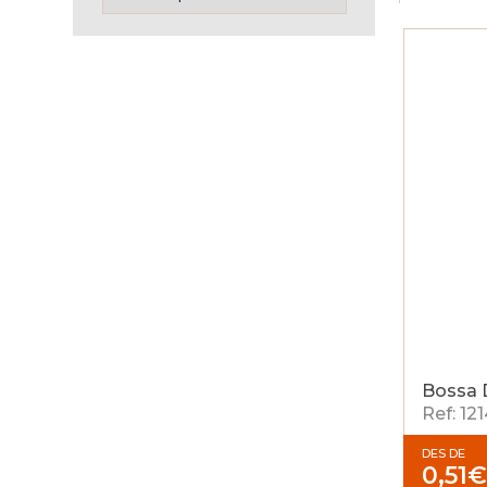
Bossa D
Ref: 12
DES DE
0,51