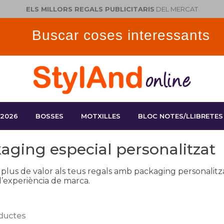
ELS MILLORS REGALS PUBLICITARIS
DEL MERCAT
 2026
BOSSES
MOTXILLES
BLOC NOTES/LLIBRETES
aging especial personalitzat
lus de valor als teus regals amb packaging personalitzat:
l’experiència de marca.
ductes