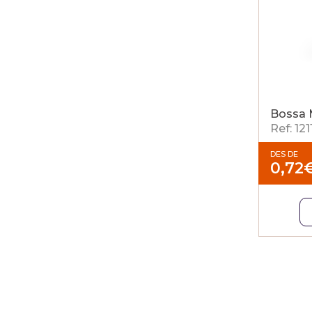
Bossa 
Ref: 12
DES DE
0,72