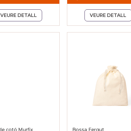
VEURE DETALL
VEURE DETALL
de cotó Murfix
Bossa Fergut