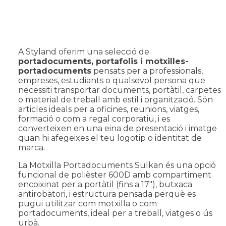
A Styland oferim una selecció de
portadocuments, portafolis i motxilles-
portadocuments
pensats per a professionals,
empreses, estudiants o qualsevol persona que
necessiti transportar documents, portàtil, carpetes
o material de treball amb estil i organització. Són
articles ideals per a oficines, reunions, viatges,
formació o com a regal corporatiu, i es
converteixen en una eina de presentació i imatge
quan hi afegeixes el teu logotip o identitat de
marca.
La
Motxilla Portadocuments Sulkan
és una opció
funcional de polièster 600D amb compartiment
encoixinat per a portàtil (fins a 17″), butxaca
antirobatori, i estructura pensada perquè es
pugui utilitzar com motxilla o com
portadocuments, ideal per a treball, viatges o ús
urbà.