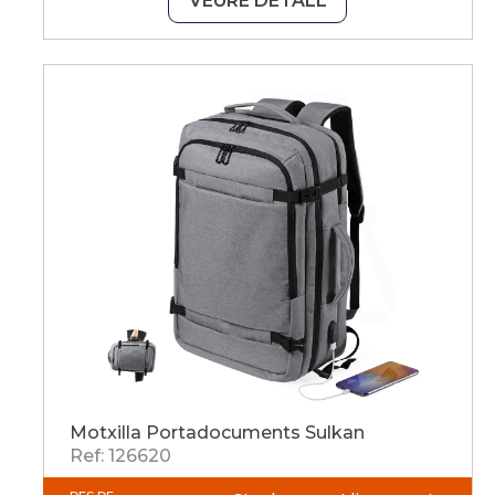
VEURE DETALL
Motxilla Portadocuments Sulkan
Ref: 126620