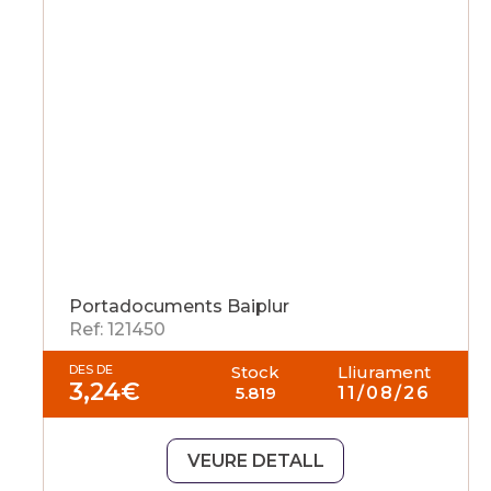
Portadocuments Baiplur
Ref: 121450
DES DE
Stock
Lliurament
3,24
€
5.819
11/08/26
VEURE DETALL