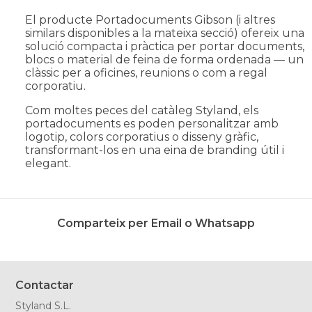
El producte
Portadocuments Gibson
(i altres
similars disponibles a la mateixa secció) ofereix una
solució compacta i pràctica per portar documents,
blocs o material de feina de forma ordenada — un
clàssic per a oficines, reunions o com a regal
corporatiu.
Com moltes peces del catàleg Styland, els
portadocuments es poden personalitzar amb
logotip, colors corporatius o disseny gràfic,
transformant-los en una eina de branding útil i
elegant.
Comparteix per Email o Whatsapp
Contactar
Styland S.L.