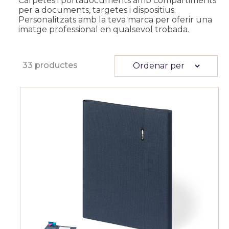
Carpetes i portadocuments amb compartiments
per a documents, targetes i dispositius.
Personalitzats amb la teva marca per oferir una
imatge professional en qualsevol trobada.
33 productes