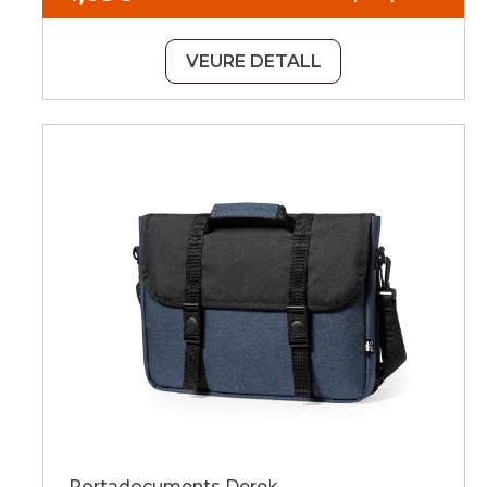
VEURE DETALL
Portadocuments Derek