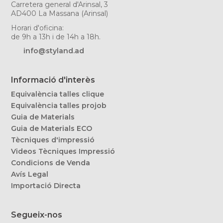
Carretera general d'Arinsal, 3
AD400 La Massana (Arinsal)
Horari d'oficina:
de 9h a 13h i de 14h a 18h.
info@styland.ad
Informació d'interès
Equivalència talles clique
Equivalència talles projob
Guia de Materials
Guia de Materials ECO
Tècniques d'impressió
Videos Tècniques Impressió
Condicions de Venda
Avís Legal
Importació Directa
Segueix-nos