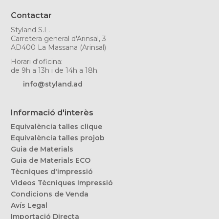
Contactar
Styland S.L.
Carretera general d'Arinsal, 3
AD400 La Massana (Arinsal)
Horari d'oficina:
de 9h a 13h i de 14h a 18h.
info@styland.ad
Informació d'interès
Equivalència talles clique
Equivalència talles projob
Guia de Materials
Guia de Materials ECO
Tècniques d'impressió
Videos Tècniques Impressió
Condicions de Venda
Avís Legal
Importació Directa