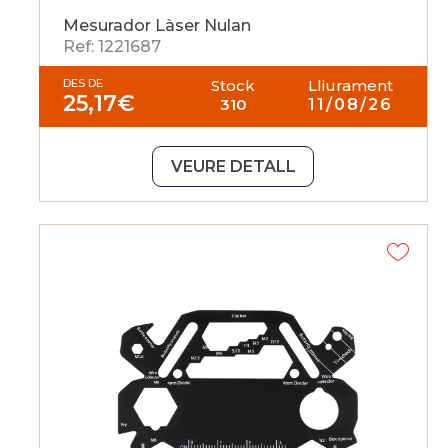
Mesurador Làser Nulan
Ref: 1221687
DES DE
Stock
Lliurament
25,17
€
310
11/08/26
VEURE DETALL