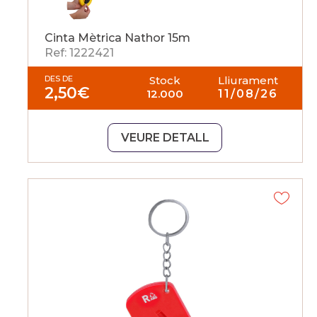
Cinta Mètrica Nathor 15m
Ref: 1222421
DES DE
Stock
Lliurament
2,50
€
12.000
11/08/26
VEURE DETALL