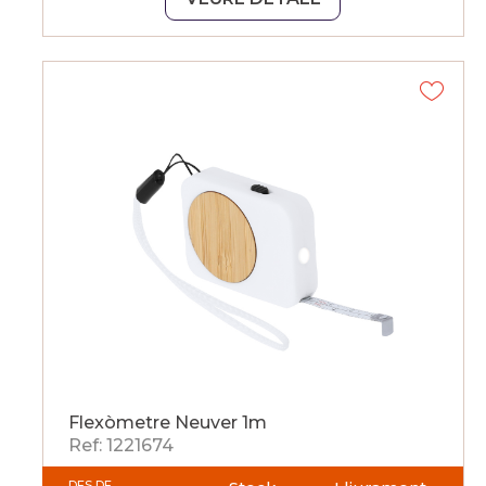
Flexòmetre Neuver 1m
Ref: 1221674
DES DE