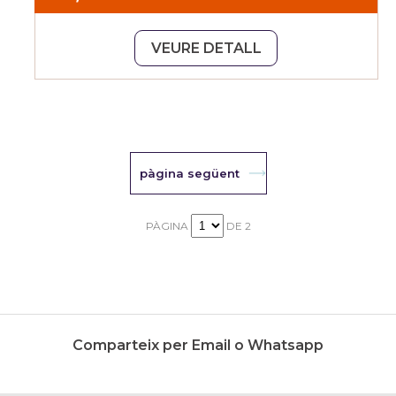
VEURE DETALL
pàgina següent
PÀGINA
DE 2
Comparteix per Email o Whatsapp