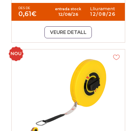
DES DE
Lliurament
entrada stock
0,61
€
12/08/26
12/08/26
VEURE DETALL