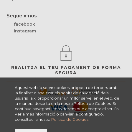
Segueix-nos
facebook
instagram
REALITZA EL TEU PAGAMENT DE FORMA
SEGURA
Aquest web fa servir cookies pròpies i de tercers amb
la finalitat d'analitzar els hàbits de navegació dels
usuaris i així proporcionar un millor servei en el web, de
la manera descrita en la nostra Política de Cookies. Si
continua navegant, considerem que accepta el seu ús.
Per a més informació o canviar la configuració,
consulteu la nostra
Política de Cookies
.