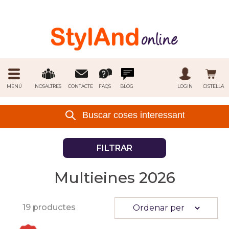
MENÚ
NOSALTRES
CONTACTE
FAQS
BLOG
LOGIN
CISTELLA
FILTRAR
Multieines 2026
19 productes