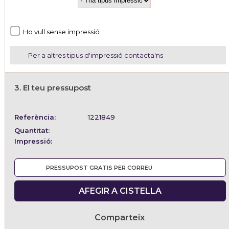
Ho vull sense impressió
Per a altres tipus d'impressió contacta'ns
3. El teu pressupost
Referència:
1221849
Quantitat:
Impressió:
PRESSUPOST GRATIS PER CORREU
AFEGIR A CISTELLA
Comparteix