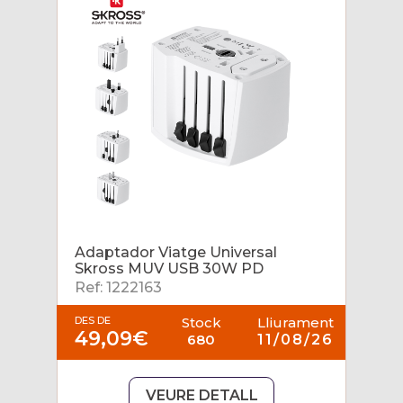
Adaptador Viatge Universal
Skross MUV USB 30W PD
Ref: 1222163
DES DE
Stock
Lliurament
49,09€
680
11/08/26
VEURE DETALL