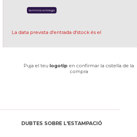
terminis entrega
La data prevista d'entrada d'stock és el
Puja el teu
logotip
en confirmar la cistella de la
compra
DUBTES SOBRE L'ESTAMPACIÓ