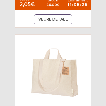
Stock
Lliurament
2,05€
26.000
11/08/26
VEURE DETALL