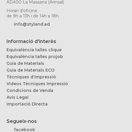
AD400 La Massana (Arinsal)
Horari d'oficina:
de 9h a 13h i de 14h a 18h.
info@styland.ad
Informació d'interès
Equivalència talles clique
Equivalència talles projob
Guia de Materials
Guia de Materials ECO
Tècniques d'impressió
Videos Tècniques Impressió
Condicions de Venda
Avís Legal
Importació Directa
Segueix-nos
facebook