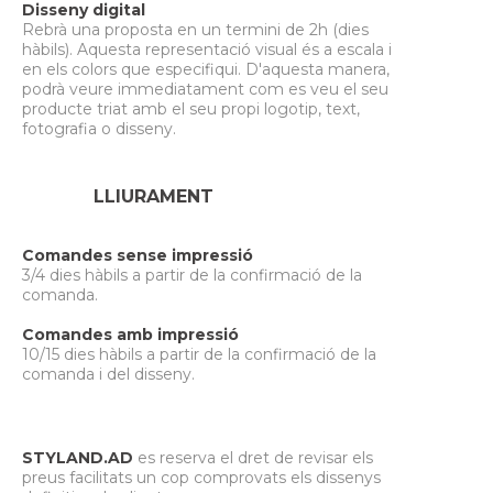
Disseny digital
Rebrà una proposta en un termini de 2h (dies
hàbils). Aquesta representació visual és a escala i
en els colors que especifiqui. D'aquesta manera,
podrà veure immediatament com es veu el seu
producte triat amb el seu propi logotip, text,
fotografia o disseny.
LLIURAMENT
Comandes sense impressió
3/4 dies hàbils a partir de la confirmació de la
comanda.
Comandes amb impressió
10/15 dies hàbils a partir de la confirmació de la
comanda i del disseny.
STYLAND.AD
es reserva el dret de revisar els
preus facilitats un cop comprovats els dissenys