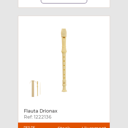
Flauta Drionax
Ref: 1222136
DES DE