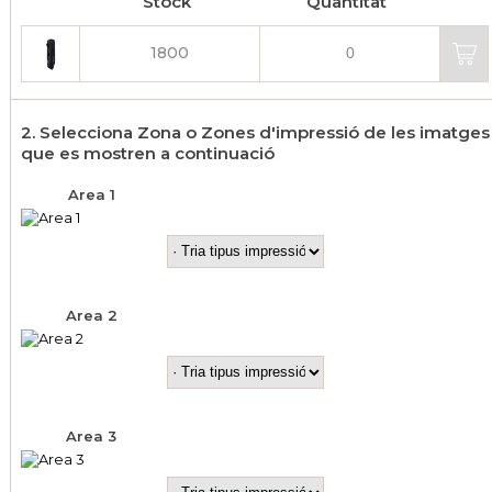
Stock
Quantitat
1800
2. Selecciona Zona o Zones d'impressió de les imatges
que es mostren a continuació
Area 1
Area 2
Area 3