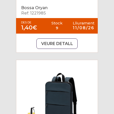
Bossa Oryan
Ref: 1221985
DES DE
Stock
Lliurament
1,40€
9
11/08/26
VEURE DETALL