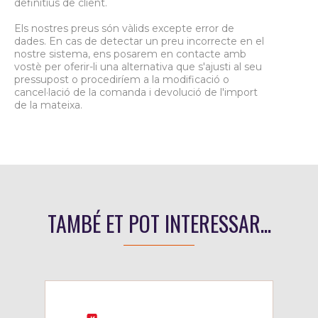
definitius de client.
Els nostres preus són vàlids excepte error de
dades. En cas de detectar un preu incorrecte en el
nostre sistema, ens posarem en contacte amb
vostè per oferir-li una alternativa que s'ajusti al seu
pressupost o procediríem a la modificació o
cancel·lació de la comanda i devolució de l'import
de la mateixa.
TAMBÉ ET POT INTERESSAR...