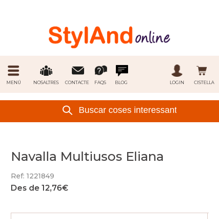
MENÚ
NOSALTRES
CONTACTE
FAQS
BLOG
LOGIN
CISTELLA
Navalla Multiusos Eliana
Ref: 1221849
Des de 12,76€