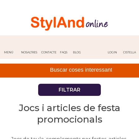
MENÚ
NOSALTRES
CONTACTE
FAQS
BLOG
LOGIN
CISTELLA
FILTRAR
Jocs i articles de festa
promocionals