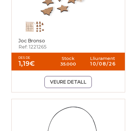
Joc Bronso
Ref: 1221265
DES DE
Stock
Lliurament
1,19
€
35.000
10/08/26
VEURE DETALL