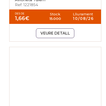
Ref: 1221854
DES DE
Stock
Lliurament
1,66
€
15.000
10/08/26
VEURE DETALL