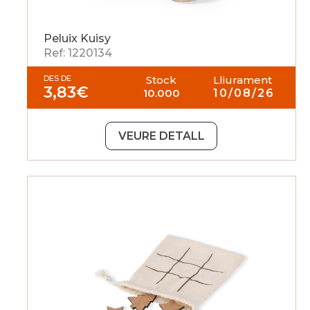
Peluix Kuisy
Ref: 1220134
DES DE
Stock
Lliurament
3,83
€
10.000
10/08/26
VEURE DETALL