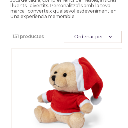
Jocs de taula, complements per festes, articles
lluents i divertits. Personalitza’ls amb la teva
marca i converteix qualsevol esdeveniment en
una experiència memorable.
131 productes