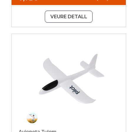
VEURE DETALL
Avioneta Tulem