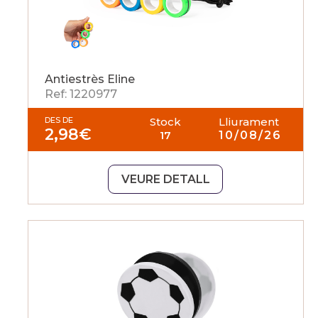
Antiestrès Eline
Ref: 1220977
DES DE
Stock
Lliurament
2,98
€
17
10/08/26
VEURE DETALL