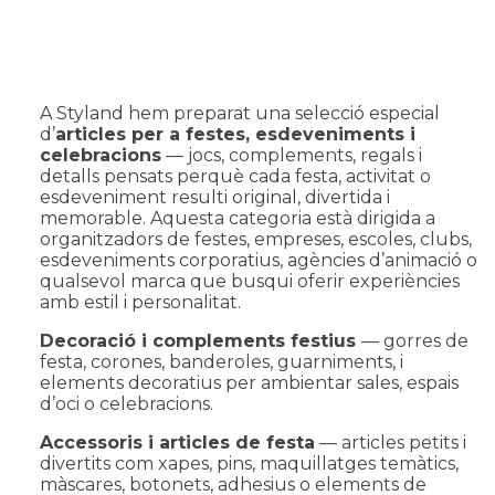
A Styland hem preparat una selecció especial
d’
articles per a festes, esdeveniments i
celebracions
— jocs, complements, regals i
detalls pensats perquè cada festa, activitat o
esdeveniment resulti original, divertida i
memorable. Aquesta categoria està dirigida a
organitzadors de festes, empreses, escoles, clubs,
esdeveniments corporatius, agències d’animació o
qualsevol marca que busqui oferir experiències
amb estil i personalitat.
Decoració i complements festius
— gorres de
festa, corones, banderoles, guarniments, i
elements decoratius per ambientar sales, espais
d’oci o celebracions.
Accessoris i articles de festa
— articles petits i
divertits com xapes, pins, maquillatges temàtics,
màscares, botonets, adhesius o elements de