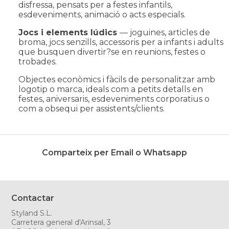
disfressa, pensats per a festes infantils,
esdeveniments, animació o acts especials.
Jocs i elements lúdics
— joguines, articles de
broma, jocs senzills, accessoris per a infants i adults
que busquen divertir?se en reunions, festes o
trobades.
Objectes econòmics i fàcils de personalitzar amb
logotip o marca, ideals com a petits detalls en
festes, aniversaris, esdeveniments corporatius o
com a obsequi per assistents/clients.
Comparteix per Email o Whatsapp
Contactar
Styland S.L.
Carretera general d'Arinsal, 3