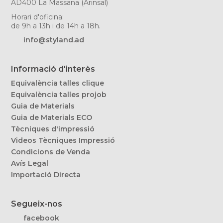
AD400 La Massana (Arinsal)
Horari d'oficina:
de 9h a 13h i de 14h a 18h.
info@styland.ad
Informació d'interès
Equivalència talles clique
Equivalència talles projob
Guia de Materials
Guia de Materials ECO
Tècniques d'impressió
Videos Tècniques Impressió
Condicions de Venda
Avís Legal
Importació Directa
Segueix-nos
facebook