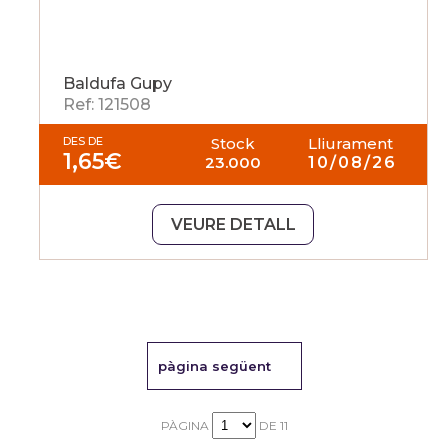
Baldufa Gupy
Ref: 121508
DES DE
Stock
Lliurament
1,65
€
23.000
10/08/26
VEURE DETALL
pàgina següent
PÀGINA
DE 11