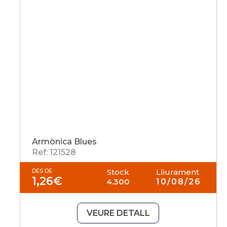
Armònica Blues
Ref: 121528
DES DE
Stock
Lliurament
1,26
€
4.300
10/08/26
VEURE DETALL