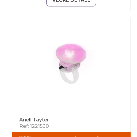
VEURE DETALL
Anell Tayter
Ref: 1221530