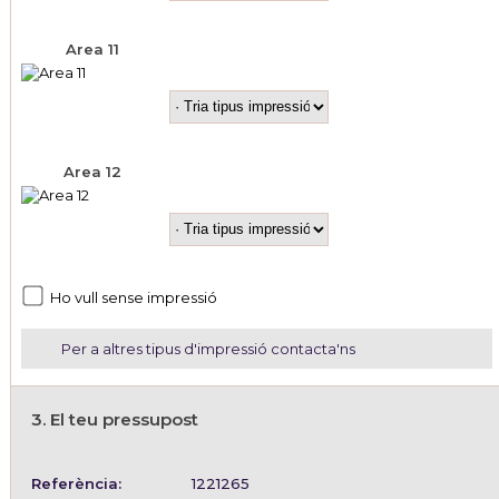
Area 11
Area 12
Ho vull sense impressió
Per a altres tipus d'impressió contacta'ns
3. El teu pressupost
Referència:
1221265