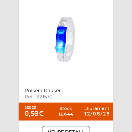
Polsera Dauser
Ref: 1221532
DES DE
Stock
Lliurament
0,58€
12.644
12/08/26