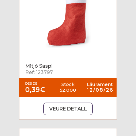
Mitjó Saspi
Ref: 123797
DES DE
Stock
Lliurament
0,39€
52.000
12/08/26
VEURE DETALL