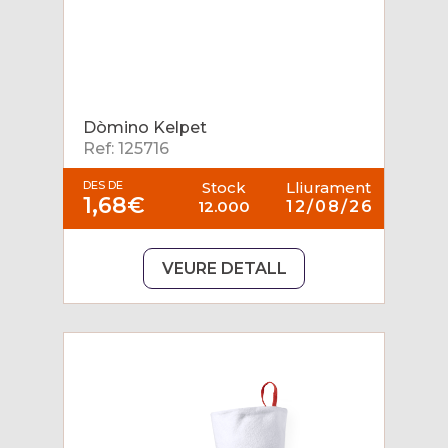
Dòmino Kelpet
Ref: 125716
DES DE
Stock
Lliurament
1,68€
12.000
12/08/26
VEURE DETALL