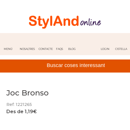
MENÚ
NOSALTRES
CONTACTE
FAQS
BLOG
LOGIN
CISTELLA
Joc Bronso
Ref: 1221265
Des de 1,19€