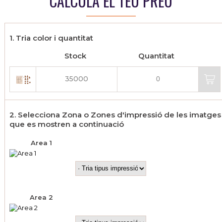
CALCULA EL TEU PREU
1. Tria color i quantitat
Stock
Quantitat
35000
2. Selecciona Zona o Zones d'impressió de les imatges
que es mostren a continuació
Area 1
Area 2