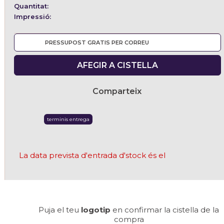
Quantitat:
Impressió:
PRESSUPOST GRATIS PER CORREU
AFEGIR A CISTELLA
Comparteix
terminis entrega
La data prevista d'entrada d'stock és el
Puja el teu
logotip
en confirmar la cistella de la
compra