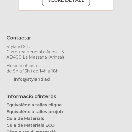
VEURE DETALL
Contactar
Styland S.L.
Carretera general d'Arinsal, 3
AD400 La Massana (Arinsal)
Horari d'oficina:
de 9h a 13h i de 14h a 18h.
info@styland.ad
Informació d'interès
Equivalència talles clique
Equivalència talles projob
Guia de Materials
Guia de Materials ECO
Tècniques d'impressió