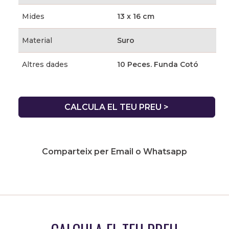
Mides
13 x 16 cm
Material
Suro
Altres dades
10 Peces. Funda Cotó
CALCULA EL TEU PREU >
Comparteix per Email o Whatsapp