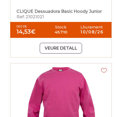
CLIQUE Dessuadora Basic Hoody Junior
Ref: 21021021
DES DE
Stock
Lliurament
14,53
€
45.710
10/08/26
VEURE DETALL