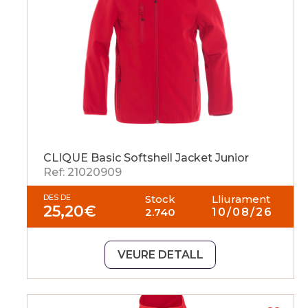
CLIQUE Basic Softshell Jacket Junior
Ref: 21020909
DES DE
Stock
Lliurament
25,20
€
2.740
10/08/26
VEURE DETALL