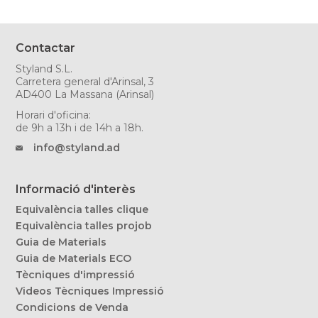
Contactar
Styland S.L.
Carretera general d'Arinsal, 3
AD400 La Massana (Arinsal)
Horari d'oficina:
de 9h a 13h i de 14h a 18h.
info@styland.ad
Informació d'interès
Equivalència talles clique
Equivalència talles projob
Guia de Materials
Guia de Materials ECO
Tècniques d'impressió
Videos Tècniques Impressió
Condicions de Venda