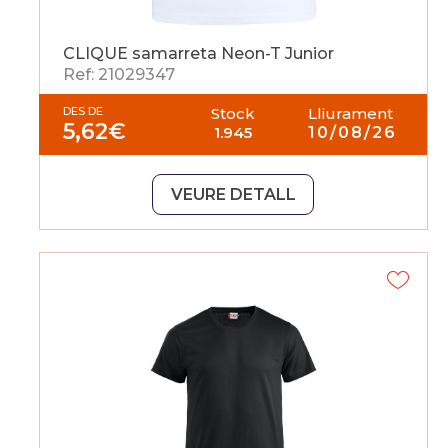
CLIQUE samarreta Neon-T Junior
Ref: 21029347
DES DE
Stock
Lliurament
5,62
€
1.945
10/08/26
VEURE DETALL