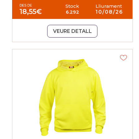
DES DE
Stock
Lliurament
18,55
€
6.292
10/08/26
VEURE DETALL