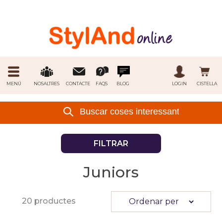
MENÚ
NOSALTRES
CONTACTE
FAQS
BLOG
LOGIN
CISTELLA
FILTRAR
Juniors
20 productes