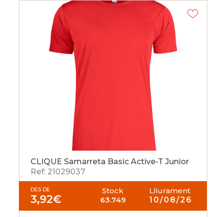
CLIQUE Samarreta Basic Active-T Junior
Ref: 21029037
DES DE
Stock
Lliurament
3,92
€
63.749
10/08/26