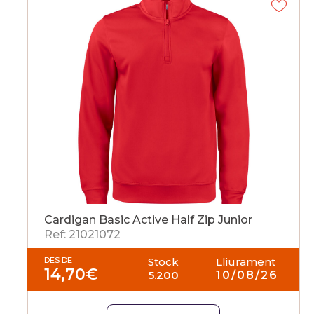
Cardigan Basic Active Half Zip Junior
Ref: 21021072
DES DE
Stock
Lliurament
14,70
€
5.200
10/08/26