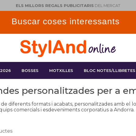
ELS MILLORS REGALS PUBLICITARIS
DEL MERCAT
 2026
BOSSES
MOTXILLES
BLOC NOTES/LLIBRETES
des personalitzades per a e
e diferents formats i acabats, personalitzades amb el lo
equips comercials i esdeveniments corporatius a Andorra.
ductes