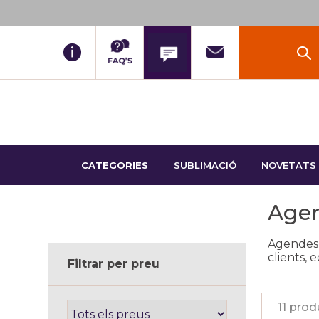
CATEGORIES
SUBLIMACIÓ
NOVETATS
Agen
Agendes d
clients, 
Filtrar per preu
11 pro