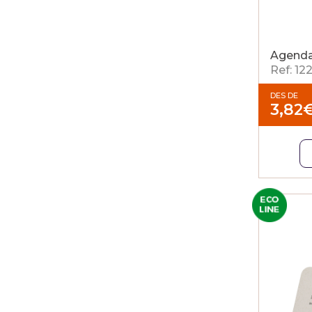
Agenda
Ref: 12
DES DE
3,82