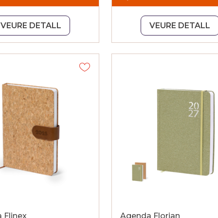
VEURE DETALL
VEURE DETALL
 Flinex
Agenda Florian