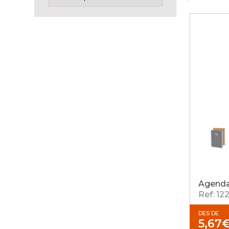
Agenda
Ref: 12
DES DE
5,67