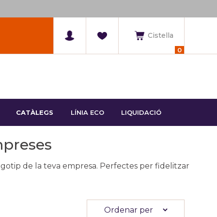
Cistella
0
CATÀLEGS
LÍNIA ECO
LIQUIDACIÓ
mpreses
gotip de la teva empresa. Perfectes per fidelitzar