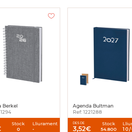
 Berkel
Agenda Bultman
21294
Ref: 1221288
Stock
Lliurament
DES DE
Stock
Lli
€
3,52
€
0
-
54.800
10