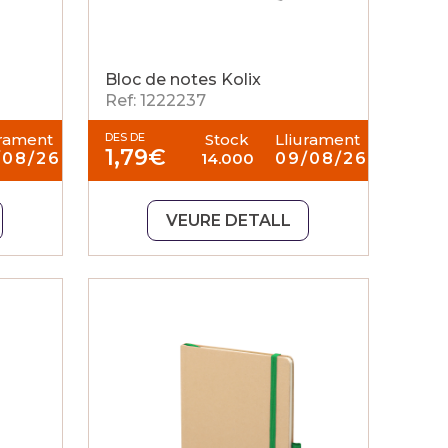
Bloc de notes Kolix
Ref: 1222237
urament
DES DE
Stock
Lliurament
1,79
€
/08/26
14.000
09/08/26
VEURE DETALL