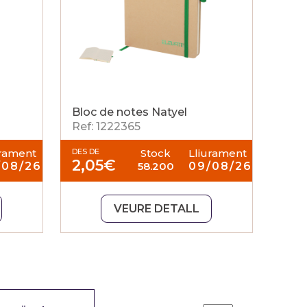
Bloc de notes Natyel
Ref: 1222365
urament
DES DE
Stock
Lliurament
2,05
€
/08/26
58.200
09/08/26
VEURE DETALL