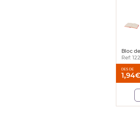
Bloc de
Ref: 12
DES DE
1,94