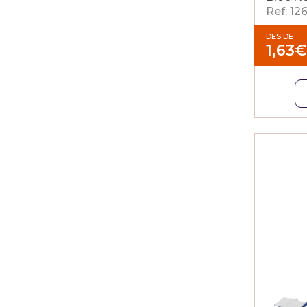
Ref: 12
DES DE
1,63