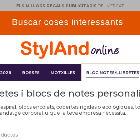
ELS MILLORS REGALS PUBLICITARIS
DEL MERCAT
 2026
BOSSES
MOTXILLES
BLOC NOTES/LLIBRETES
retes i blocs de notes personal
 espiral, blocs encolats, cobertes rígides o ecològiques, 
andatge corporatiu que la teva empresa necessita.
oductes