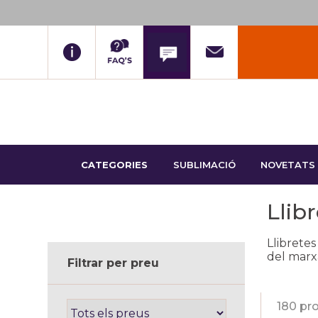
CATEGORIES
SUBLIMACIÓ
NOVETATS
Llib
Llibretes
del marx
Filtrar per preu
180 pr