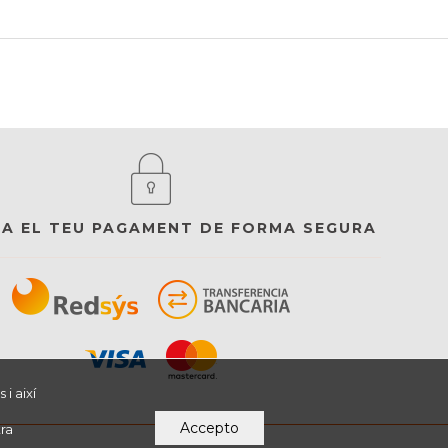
ZA EL TEU PAGAMENT DE FORMA SEGURA
i així
Accepto
ra