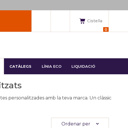
Cistella
0
CATÀLEGS
LÍNIA ECO
LIQUIDACIÓ
itzats
totes personalitzades amb la teva marca. Un clàssic