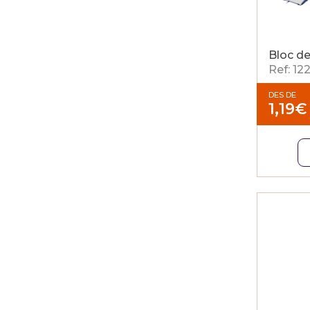
Bloc de
Ref: 12
DES DE
1,19
€