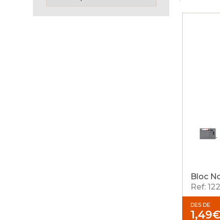
Bloc N
Ref: 12
DES DE
1,49