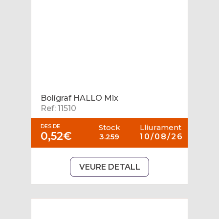
Bolígraf HALLO Mix
Ref: 11510
DES DE
Stock
Lliurament
0,52€
3.259
10/08/26
VEURE DETALL