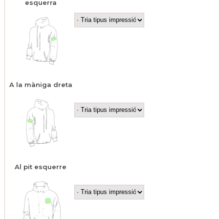
esquerra
A la màniga dreta
Al pit esquerre