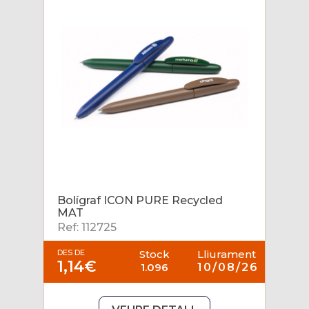
Bolígraf ICON PURE Recycled
MAT
Ref: 112725
DES DE
Stock
Lliurament
1,14€
1.096
10/08/26