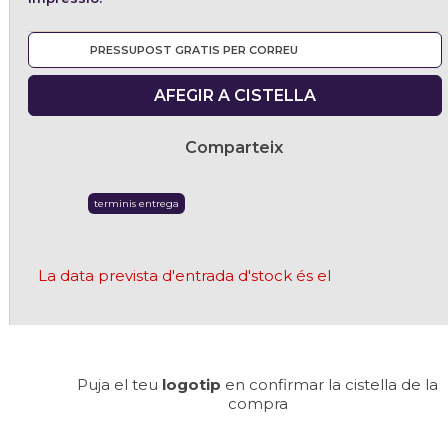
PRESSUPOST GRATIS PER CORREU
AFEGIR A CISTELLA
Comparteix
terminis entrega
La data prevista d'entrada d'stock és el
Puja el teu
logotip
en confirmar la cistella de la
compra