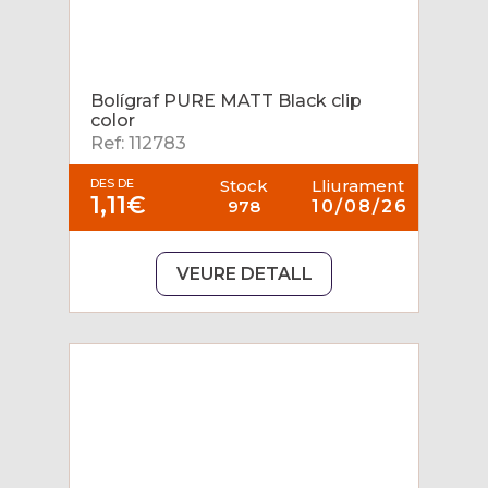
Bolígraf PURE MATT Black clip
color
Ref: 112783
DES DE
Stock
Lliurament
1,11€
978
10/08/26
VEURE DETALL