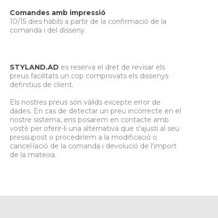
Comandes amb impressió
10/15 dies hàbils a partir de la confirmació de la
comanda i del disseny.
STYLAND.AD
es reserva el dret de revisar els
preus facilitats un cop comprovats els dissenys
definitius de client.
Els nostres preus són vàlids excepte error de
dades. En cas de detectar un preu incorrecte en el
nostre sistema, ens posarem en contacte amb
vostè per oferir-li una alternativa que s'ajusti al seu
pressupost o procediríem a la modificació o
cancel·lació de la comanda i devolució de l'import
de la mateixa.