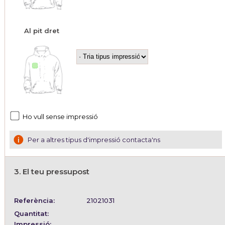
Al pit dret
Ho vull sense impressió
Per a altres tipus d'impressió contacta'ns
3. El teu pressupost
Referència:
21021031
Quantitat:
Impressió: