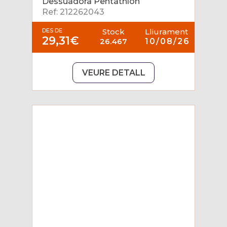
Dessuadora Pentathlon
Ref: 212262043
DES DE
Stock
Lliurament
29,31€
26.467
10/08/26
VEURE DETALL