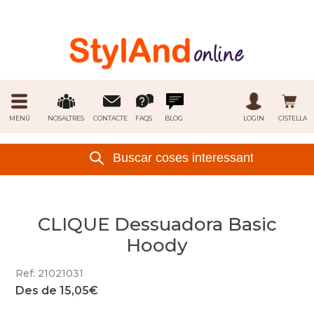
MENÚ
NOSALTRES
CONTACTE
FAQS
BLOG
LOGIN
CISTELLA
CLIQUE Dessuadora Basic
Hoody
Ref: 21021031
Des de 15,05€