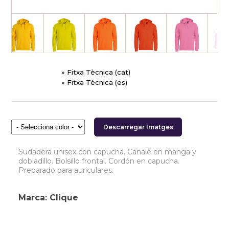
» Fitxa Tècnica (cat)
» Fitxa Tècnica (es)
Descarregar Imatges
Sudadera unisex con capucha. Canalé en manga y
dobladillo. Bolsillo frontal. Cordón en capucha.
Preparado para auriculares.
Marca: Clique