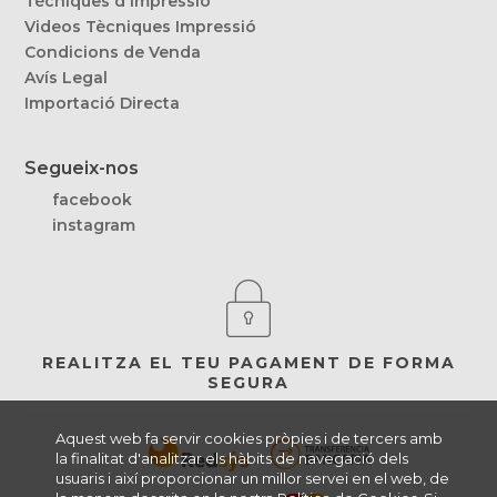
Tècniques d'impressió
Videos Tècniques Impressió
Condicions de Venda
Avís Legal
Importació Directa
Segueix-nos
facebook
instagram
REALITZA EL TEU PAGAMENT DE FORMA
SEGURA
Aquest web fa servir cookies pròpies i de tercers amb
la finalitat d'analitzar els hàbits de navegació dels
usuaris i així proporcionar un millor servei en el web, de