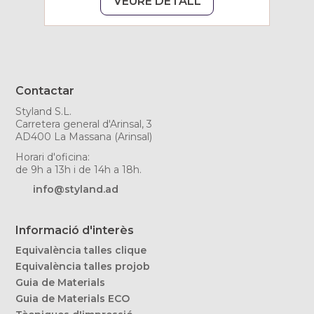
VEURE DETALL
Contactar
Styland S.L.
Carretera general d'Arinsal, 3
AD400 La Massana (Arinsal)
Horari d'oficina:
de 9h a 13h i de 14h a 18h.
info@styland.ad
Informació d'interès
Equivalència talles clique
Equivalència talles projob
Guia de Materials
Guia de Materials ECO