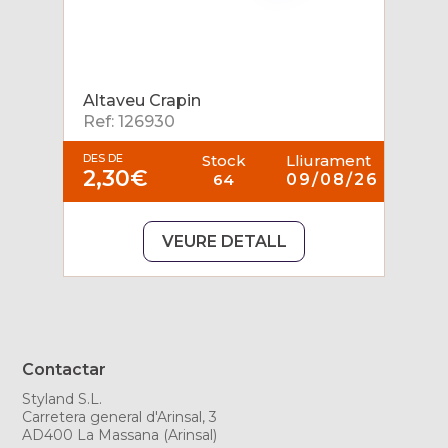
Altaveu Crapin
Ref: 126930
DES DE
Stock
Lliurament
2,30€
64
09/08/26
VEURE DETALL
Contactar
Styland S.L.
Carretera general d'Arinsal, 3
AD400 La Massana (Arinsal)