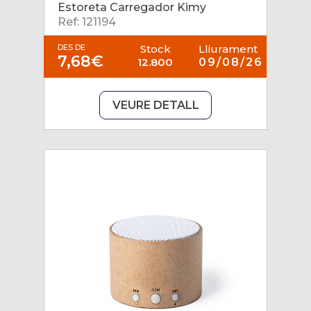
Estoreta Carregador Kimy
Ref: 121194
DES DE
Stock
Lliurament
7,68€
12.800
09/08/26
VEURE DETALL