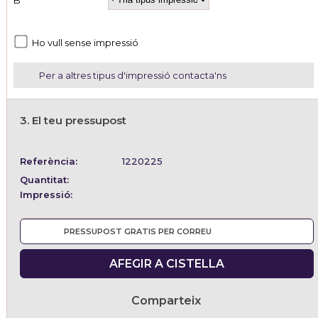
Ho vull sense impressió
Per a altres tipus d'impressió contacta'ns
3. El teu pressupost
Referència:
1220225
Quantitat:
Impressió:
PRESSUPOST GRATIS PER CORREU
AFEGIR A CISTELLA
Comparteix