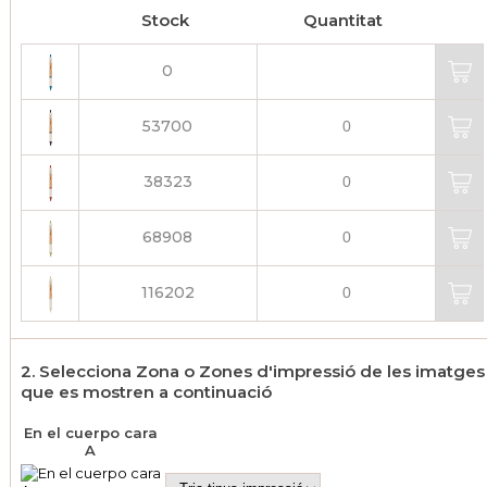
Stock
Quantitat
0
53700
38323
68908
116202
2. Selecciona Zona o Zones d'impressió de les imatges
que es mostren a continuació
En el cuerpo cara
A