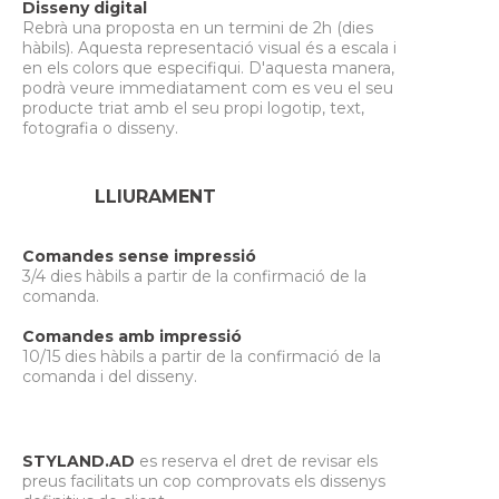
Disseny digital
Rebrà una proposta en un termini de 2h (dies
hàbils). Aquesta representació visual és a escala i
en els colors que especifiqui. D'aquesta manera,
podrà veure immediatament com es veu el seu
producte triat amb el seu propi logotip, text,
fotografia o disseny.
LLIURAMENT
Comandes sense impressió
3/4 dies hàbils a partir de la confirmació de la
comanda.
Comandes amb impressió
10/15 dies hàbils a partir de la confirmació de la
comanda i del disseny.
STYLAND.AD
es reserva el dret de revisar els
preus facilitats un cop comprovats els dissenys