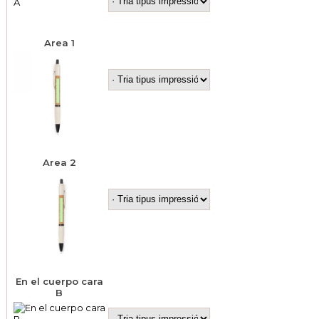
Area 1
Area 2
En el cuerpo cara
B