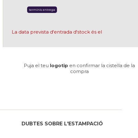
terminis entrega
La data prevista d'entrada d'stock és el
Puja el teu
logotip
en confirmar la cistella de la
compra
DUBTES SOBRE L'ESTAMPACIÓ