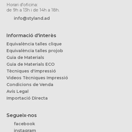
Horari d'oficina:
de 9h a 13h i de 14h a 18h.
info@styland.ad
Informació d'interès
Equivalència talles clique
Equivalència talles projob
Guia de Materials
Guia de Materials ECO
Tècniques d'impressió
Videos Tècniques Impressió
Condicions de Venda
Avís Legal
Importació Directa
Segueix-nos
facebook
instagram