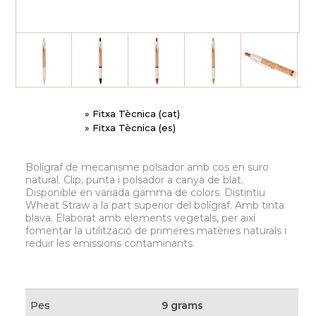
» Fitxa Tècnica (cat)
» Fitxa Tècnica (es)
Bolígraf de mecanisme polsador amb cos en suro
natural. Clip, punta i polsador a canya de blat.
Disponible en variada gamma de colors. Distintiu
Wheat Straw a la part superior del bolígraf. Amb tinta
blava. Elaborat amb elements vegetals, per així
fomentar la utilització de primeres matèries naturals i
reduir les emissions contaminants.
Pes
9 grams