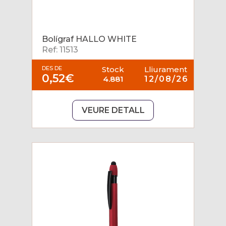
Bolígraf HALLO WHITE
Ref: 11513
DES DE
Stock
Lliurament
0,52€
4.881
12/08/26
VEURE DETALL