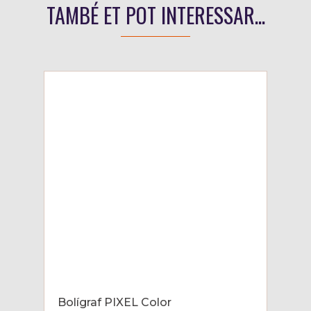
TAMBÉ ET POT INTERESSAR...
Bolígraf PIXEL Color