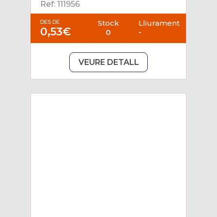
Ref: 111956
DES DE
Stock
Lliurament
0,53€
0
-
VEURE DETALL