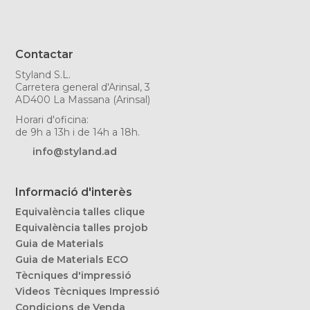
Contactar
Styland S.L.
Carretera general d'Arinsal, 3
AD400 La Massana (Arinsal)
Horari d'oficina:
de 9h a 13h i de 14h a 18h.
info@styland.ad
Informació d'interès
Equivalència talles clique
Equivalència talles projob
Guia de Materials
Guia de Materials ECO
Tècniques d'impressió
Videos Tècniques Impressió
Condicions de Venda