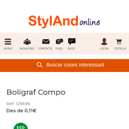
MENÚ
NOSALTRES
CONTACTE
FAQS
BLOG
LOGIN
CISTELLA
Bolígraf Compo
Ref: 129696
Des de 0,11€