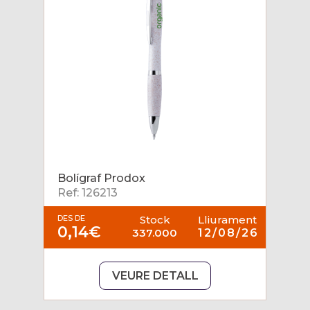
Bolígraf Prodox
Ref: 126213
DES DE
Stock
Lliurament
0,14€
337.000
12/08/26
VEURE DETALL