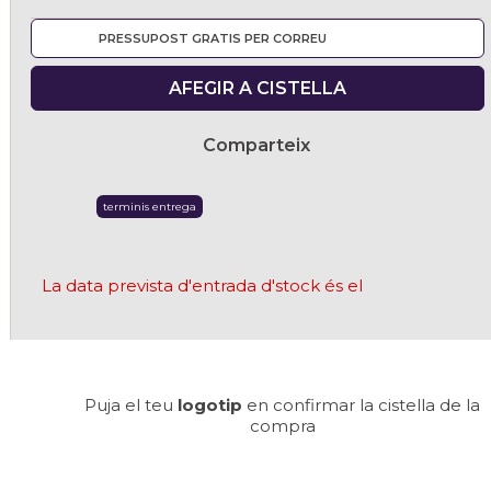
PRESSUPOST GRATIS PER CORREU
AFEGIR A CISTELLA
Comparteix
terminis entrega
La data prevista d'entrada d'stock és el
Puja el teu
logotip
en confirmar la cistella de la
compra