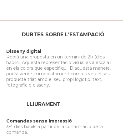
DUBTES SOBRE L'ESTAMPACIÓ
Disseny digital
Rebrà una proposta en un termini de 2h (dies
hàbils). Aquesta representació visual és a escala i
en els colors que especifiqui. D'aquesta manera,
podrà veure immediatament com es veu el seu
producte triat amb el seu propi logotip, text,
fotografia o disseny.
LLIURAMENT
Comandes sense impressió
3/4 dies hàbils a partir de la confirmació de la
comanda.