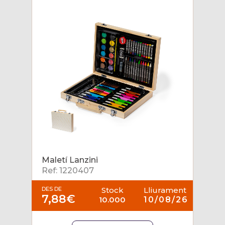
Maletí Lanzini
Ref: 1220407
DES DE
Stock
Lliurament
7,88€
10.000
10/08/26