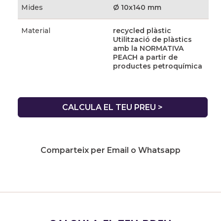
Mides
Ø 10x140 mm
Material
recycled plàstic
Utilització de plàstics
amb la NORMATIVA
PEACH a partir de
productes petroquímica
CALCULA EL TEU PREU >
Comparteix per Email o Whatsapp