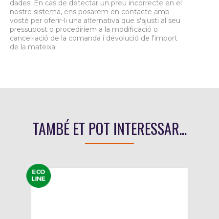
dades. En cas de detectar un preu incorrecte en el
nostre sistema, ens posarem en contacte amb
vostè per oferir-li una alternativa que s'ajusti al seu
pressupost o procediríem a la modificació o
cancel·lació de la comanda i devolució de l'import
de la mateixa.
TAMBÉ ET POT INTERESSAR...