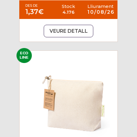
DES DE
Stock
Lliurament
1,37€
4.176
10/08/26
VEURE DETALL