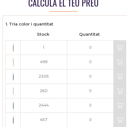
CALCULA EL TEU PREU
1. Tria color i quantitat
Stock
Quantitat
1
499
2305
260
2444
457