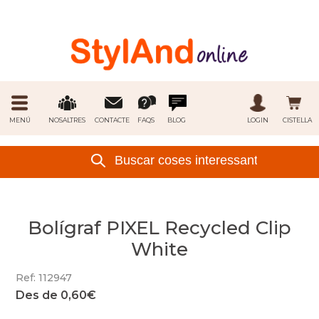
MENÚ
NOSALTRES
CONTACTE
FAQS
BLOG
LOGIN
CISTELLA
Bolígraf PIXEL Recycled Clip
White
Ref: 112947
Des de 0,60€