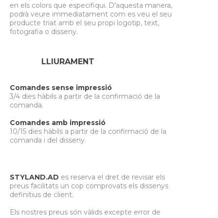
en els colors que especifiqui. D'aquesta manera,
podrà veure immediatament com es veu el seu
producte triat amb el seu propi logotip, text,
fotografia o disseny.
LLIURAMENT
Comandes sense impressió
3/4 dies hàbils a partir de la confirmació de la
comanda.
Comandes amb impressió
10/15 dies hàbils a partir de la confirmació de la
comanda i del disseny.
STYLAND.AD
es reserva el dret de revisar els
preus facilitats un cop comprovats els dissenys
definitius de client.
Els nostres preus són vàlids excepte error de