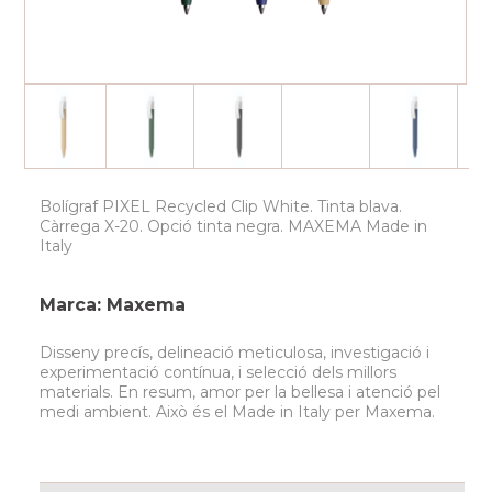
Bolígraf PIXEL Recycled Clip White. Tinta blava.
Càrrega X-20. Opció tinta negra. MAXEMA Made in
Italy
Marca: Maxema
Disseny precís, delineació meticulosa, investigació i
experimentació contínua, i selecció dels millors
materials. En resum, amor per la bellesa i atenció pel
medi ambient. Això és el Made in Italy per Maxema.