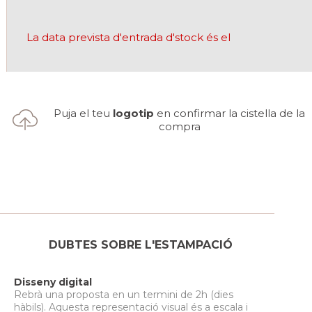
La data prevista d'entrada d'stock és el
Puja el teu
logotip
en confirmar la cistella de la
compra
DUBTES SOBRE L'ESTAMPACIÓ
Disseny digital
Rebrà una proposta en un termini de 2h (dies
hàbils). Aquesta representació visual és a escala i