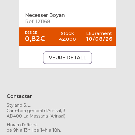
Necesser Boyan
Ref: 121168
DES DE
Stock
Lliurament
0,82€
42.000
10/08/26
VEURE DETALL
Contactar
Styland S.L.
Carretera general d'Arinsal, 3
AD400 La Massana (Arinsal)
Horari d'oficina:
de 9h a 13h i de 14h a 18h.