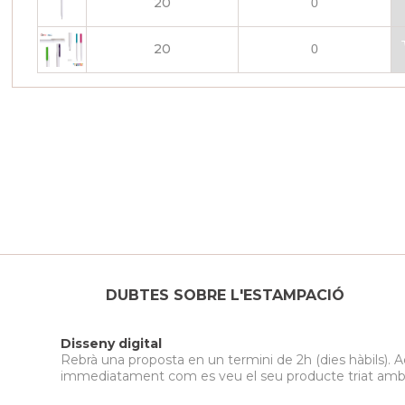
20
20
DUBTES SOBRE L'ESTAMPACIÓ
Disseny digital
Rebrà una proposta en un termini de 2h (dies hàbils). A
immediatament com es veu el seu producte triat amb el 