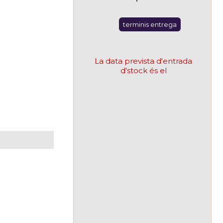
terminis entrega
La data prevista d'entrada
d'stock és el