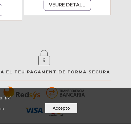
VEURE DETALL
ZA EL TEU PAGAMENT DE FORMA SEGURA
i així
Accepto
ra