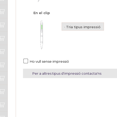
En el clip
· Tria tipus impressió
Ho vull sense impressió
Per a altres tipus d'impressió contacta'ns