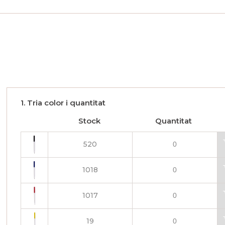
1. Tria color i quantitat
Stock
Quantitat
520
1018
1017
19