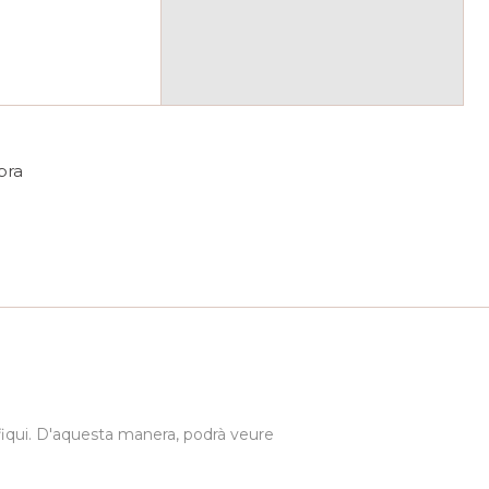
pra
ifiqui. D'aquesta manera, podrà veure