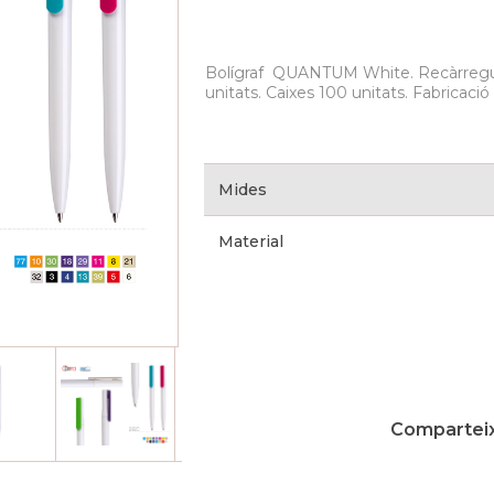
Bolígraf QUANTUM White. Recàrregue
unitats. Caixes 100 unitats. Fabricació
Mides
Material
Comparteix