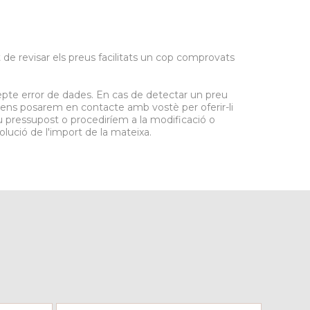
 de revisar els preus facilitats un cop comprovats
epte error de dades. En cas de detectar un preu
, ens posarem en contacte amb vostè per oferir-li
eu pressupost o procediríem a la modificació o
olució de l'import de la mateixa.