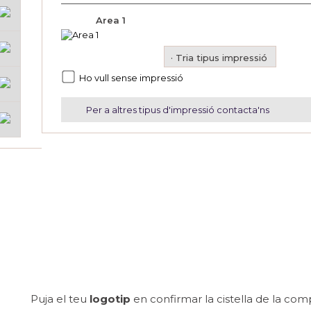
Area 1
· Tria tipus impressió
Ho vull sense impressió
Per a altres tipus d'impressió contacta'ns
Puja el teu
logotip
en confirmar la cistella de la com