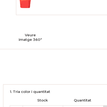
Veure
imatge 360º
1. Tria color i quantitat
Stock
Quantitat