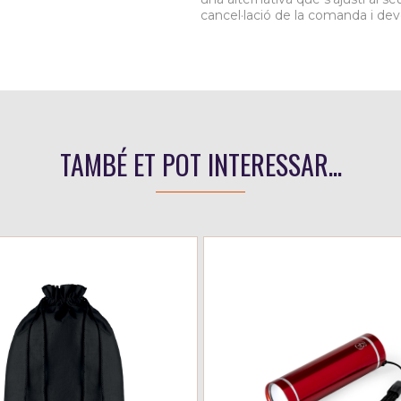
cancel·lació de la comanda i dev
TAMBÉ ET POT INTERESSAR...