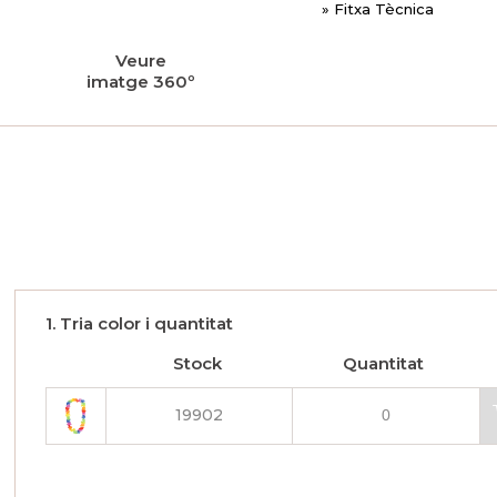
» Fitxa Tècnica
Veure
imatge 360º
1. Tria color i quantitat
Stock
Quantitat
19902