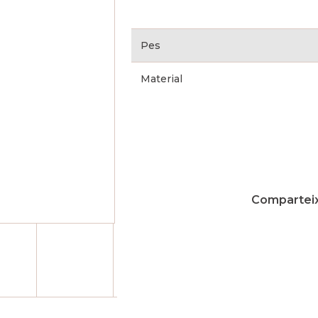
Pes
Material
Comparteix