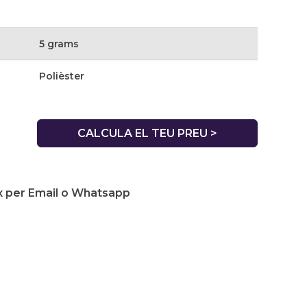
5 grams
Polièster
CALCULA EL TEU PREU >
 per Email o Whatsapp