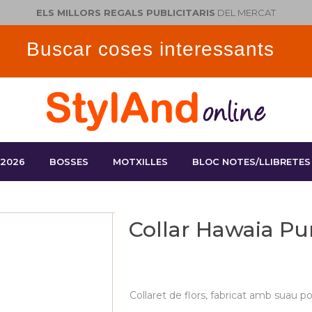
ELS MILLORS REGALS PUBLICITARIS
DEL MERCAT
 2026
BOSSES
MOTXILLES
BLOC NOTES/LLIBRETES
Collar Hawaia P
Collaret de flors, fabricat amb suau po