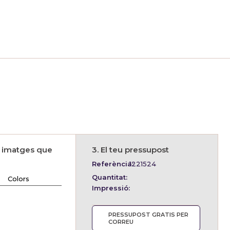
s imatges que
3. El teu pressupost
Referència:
1221524
Quantitat:
Colors
Impressió:
PRESSUPOST GRATIS PER
CORREU