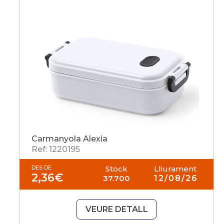
Carmanyola Alexia
Ref: 1220195
DES DE
Stock
Lliurament
2,36
€
37.700
12/08/26
VEURE DETALL