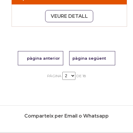
VEURE DETALL
pàgina anterior
pàgina següent
PÀGINA
DE 18
Comparteix per Email o Whatsapp