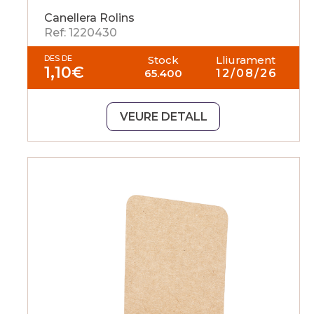
Canellera Rolins
Ref: 1220430
DES DE
Stock
Lliurament
1,10
€
65.400
12/08/26
VEURE DETALL