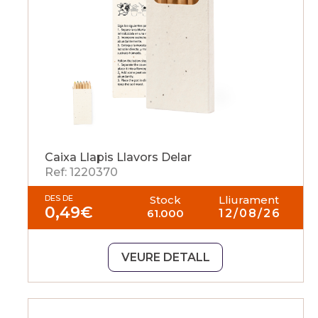
Caixa Llapis Llavors Delar
Ref: 1220370
DES DE
Stock
Lliurament
0,49
€
61.000
12/08/26
VEURE DETALL