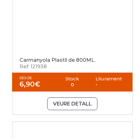
Carmanyola Plastil de 800ML.
Ref: 121938
DES DE
Stock
Lliurament
6,90
€
0
-
VEURE DETALL