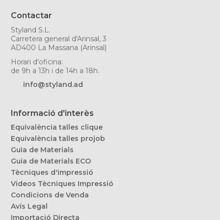
Contactar
Styland S.L.
Carretera general d'Arinsal, 3
AD400 La Massana (Arinsal)
Horari d'oficina:
de 9h a 13h i de 14h a 18h.
info@styland.ad
Informació d'interès
Equivalència talles clique
Equivalència talles projob
Guia de Materials
Guia de Materials ECO
Tècniques d'impressió
Videos Tècniques Impressió
Condicions de Venda
Avís Legal
Importació Directa