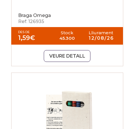
Braga Omega
Ref: 126935
DES DE
Stock
Lliurament
1,59
€
45.300
12/08/26
VEURE DETALL