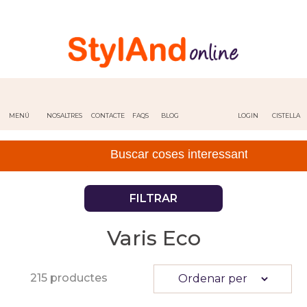
MENÚ
NOSALTRES
CONTACTE
FAQS
BLOG
LOGIN
CISTELLA
FILTRAR
Varis Eco
215 productes